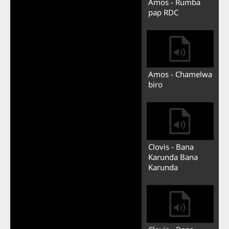
Amos - Rumba
pap RDC
Amos - Chamelwa
biro
Clovis - Bana
Karunda Bana
Karunda