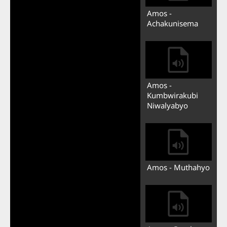
Amos -
Achakunisema
Amos -
Kumbwirakubi
Niwalyabyo
Amos - Muthahyo