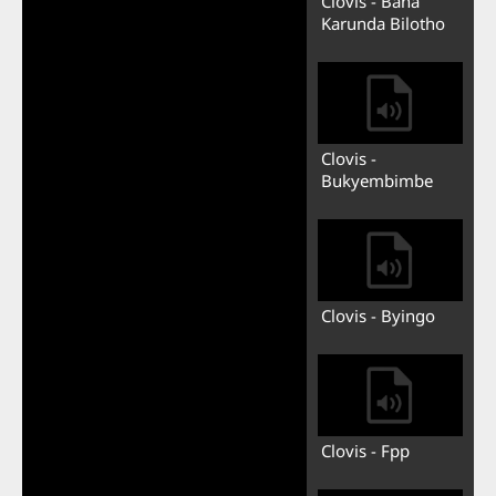
Clovis - Bana
Karunda Bilotho
Clovis -
Bukyembimbe
Clovis - Byingo
Clovis - Fpp