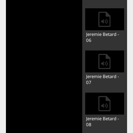
Lire
la
Jeremie Betard -
06
vidéo
Jeremie Betard -
07
Jeremie Betard -
08