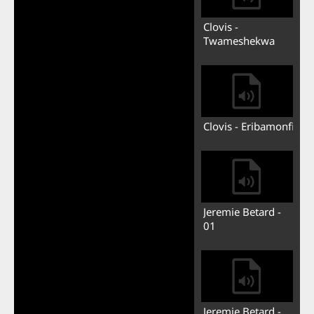
Clovis -
Twameshekwa
Clovis - Eribamonfi
Jeremie Betard -
01
Jeremie Betard -