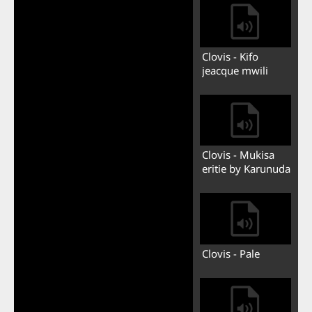
Clovis - Kifo
jeacque mwili
Clovis - Mukisa
eritie by Karunuda
Clovis - Pale