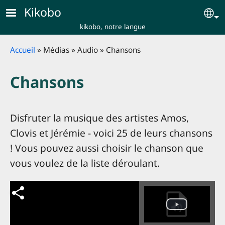
Skip to main content
Kikobo
Se
kikobo, notre langue
Breadcrumb
Accueil
Médias
Audio
Chansons
Chansons
Disfruter la musique des artistes Amos,
Clovis et Jérémie - voici 25 de leurs chansons
! Vous pouvez aussi choisir le chanson que
vous voulez de la liste déroulant.