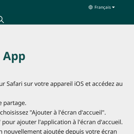
Français
Select your langu
b App
r Safari sur votre appareil iOS et accédez au
e partage.
hoisissez "Ajouter à l'écran d'accueil".
 pour ajouter l'application à l'écran d'accueil.
on nouvellement ajoutée depuis votre écran