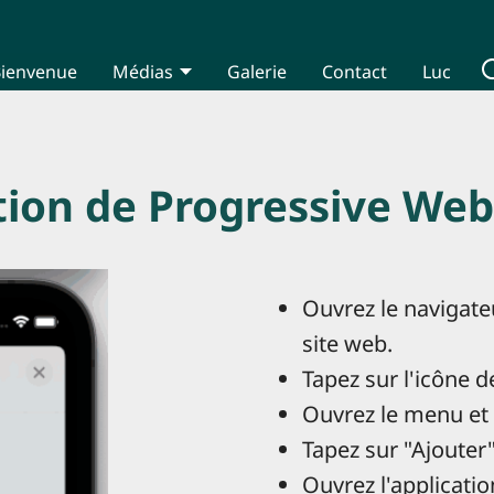
ienvenue
Médias
Galerie
Contact
Luc
ation de Progressive We
Ouvrez le navigateu
site web.
Tapez sur l'icône d
Ouvrez le menu et c
Tapez sur "Ajouter"
Ouvrez l'applicati